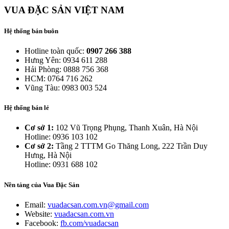
VUA ĐẶC SẢN VIỆT NAM
Hệ thống bán buôn
Hotline toàn quốc:
0907 266 388
Hưng Yên: 0934 611 288
Hải Phòng: 0888 756 368
HCM: 0764 716 262
Vũng Tàu: 0983 003 524
Hệ thống bán lẻ
Cơ sở 1:
102 Vũ Trọng Phụng, Thanh Xuân, Hà Nội
Hotline: 0936 103 102
Cơ sở 2:
Tầng 2 TTTM Go Thăng Long, 222 Trần Duy
Hưng, Hà Nội
Hotline: 0931 688 102
Nền tảng của Vua Đặc Sản
Email:
vuadacsan.com.vn@gmail.com
Website:
vuadacsan.com.vn
Facebook:
fb.com/vuadacsan