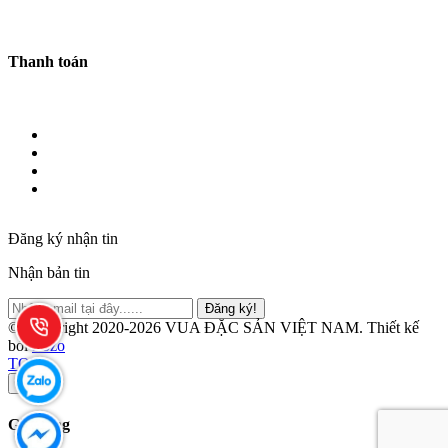
Thanh toán
Đăng ký nhận tin
Nhận bản tin
Đăng ký!
© Copyright 2020-2026 VUA ĐẶC SẢN VIỆT NAM.
Thiết kế
bởi
Zozo
TOP
×
Giỏ hàng