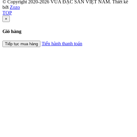
© Copyright 2020-2026 VUA ĐẶC SẢN VIỆT NAM.
Thiết kế
bởi
Zozo
TOP
×
Giỏ hàng
Tiến hành thanh toán
Tiếp tục mua hàng