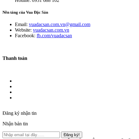
Hotline: 0931 688 102
Nền tảng của Vua Đặc Sản
Email:
vuadacsan.com.vn@gmail.com
Website:
vuadacsan.com.vn
Facebook:
fb.com/vuadacsan
Thanh toán
Đăng ký nhận tin
Nhận bản tin
Đăng ký!