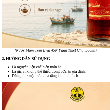
(Nước Mắm Tôm Biển 45N Phan Thiết Chai 500ml)
2. HƯỚNG DẪN SỬ DỤNG
Là nguyên liệu chế biến món ăn.
Là gia vị không thể thiếu trong bữa ăn gia đình.
Dùng như một món quà tặng khi đi du lịch.