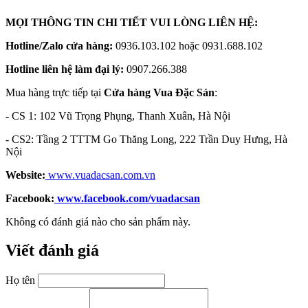
MỌI THÔNG TIN CHI TIẾT VUI LÒNG LIÊN HỆ:
Hotline/Zalo cửa hàng:
0936.103.102 hoặc 0931.688.102
Hotline liên hệ làm đại lý:
0907.266.388
Mua hàng trực tiếp tại
Cửa hàng Vua Đặc Sản
:
- CS 1: 102 Vũ Trọng Phụng, Thanh Xuân, Hà Nội
- CS2: Tầng 2 TTTM Go Thăng Long, 222 Trần Duy Hưng, Hà
Nội
Website:
www.vuadacsan.com.vn
Facebook:
www.facebook.com/vuadacsan
Không có đánh giá nào cho sản phẩm này.
Viết đánh giá
Họ tên