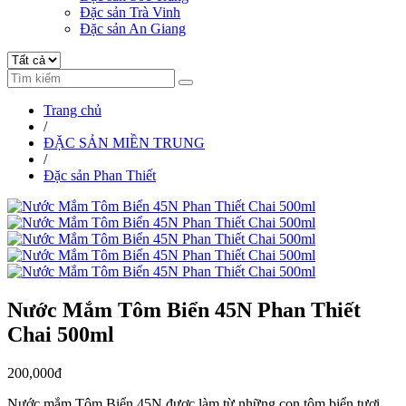
Đặc sản Trà Vinh
Đặc sản An Giang
Trang chủ
/
ĐẶC SẢN MIỀN TRUNG
/
Đặc sản Phan Thiết
Nước Mắm Tôm Biển 45N Phan Thiết
Chai 500ml
200,000đ
Nước mắm Tôm Biển 45N được làm từ những con tôm biển tươi