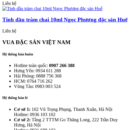
Liên hệ
Tinh dầu tràm chai 10ml Ngọc Phương đặc sản Huế
Liên hệ
VUA ĐẶC SẢN VIỆT NAM
Hệ thống bán buôn
Hotline toàn quốc:
0907 266 388
Hưng Yên: 0934 611 288
Hải Phòng: 0888 756 368
HCM: 0764 716 262
Vũng Tàu: 0983 003 524
Hệ thống bán lẻ
Cơ sở 1:
102 Vũ Trọng Phụng, Thanh Xuân, Hà Nội
Hotline: 0936 103 102
Cơ sở 2:
Tầng 2 TTTM Go Thăng Long, 222 Trần Duy
Hưng, Hà Nội