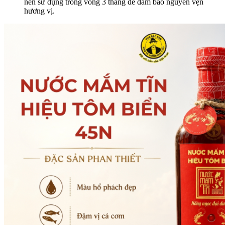
nên sử dụng trong vòng 3 tháng để đảm bảo nguyên vẹn
hương vị.