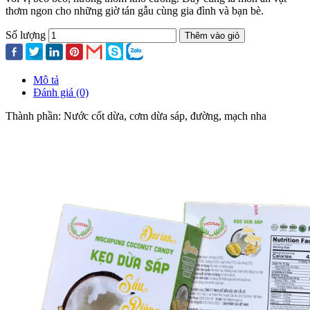
thơm ngon cho những giờ tán gẫu cùng gia đình và bạn bè.
Số lượng
Thêm vào giỏ
Mô tả
Đánh giá (0)
Thành phần: Nước cốt dừa, cơm dừa sáp, đường, mạch nha