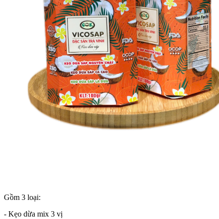
Gồm 3 loại:
- Kẹo dừa mix 3 vị