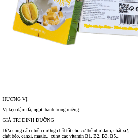
HƯƠNG VỊ
Vị kẹo đậm đà, ngọt thanh trong miệng
GIÁ TRỊ DINH DƯỠNG
Dừa cung cấp nhiều dưỡng chất tốt cho cơ thể như đạm, chất xơ,
chất béo, canxi, magie... cùng các vitamin B1, B2, B3, B5...