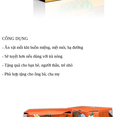
CÔNG DỤNG
- Ăn vặt mỗi khi buồn miệng, mệt mỏi, hạ đường
- Sẽ tuyệt hơn nếu dùng với trà nóng
- Tặng quà cho bạn bè, người thân, trẻ nhỏ
- Phù hợp tặng cho ông bà, cha mẹ