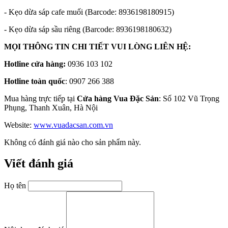
- Kẹo dừa sáp cafe muối (Barcode: 8936198180915)
- Kẹo dừa sáp sầu riêng (Barcode: 8936198180632)
MỌI THÔNG TIN CHI TIẾT VUI LÒNG LIÊN HỆ:
Hotline cửa hàng:
0936 103 102
Hotline toàn quốc
: 0907 266 388
Mua hàng trực tiếp tại
Cửa hàng Vua Đặc Sản
: Số 102 Vũ Trọng
Phụng, Thanh Xuân, Hà Nội
Website:
www.vuadacsan.com.vn
Không có đánh giá nào cho sản phẩm này.
Viết đánh giá
Họ tên