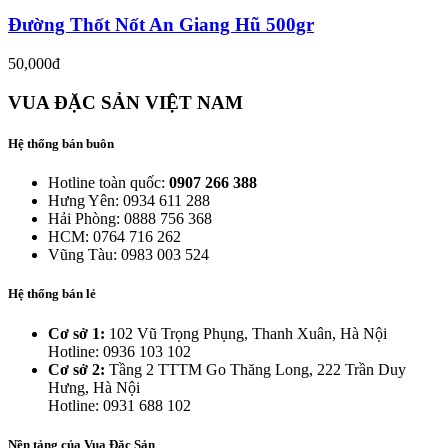
Đường Thốt Nốt An Giang Hũ 500gr
50,000đ
VUA ĐẶC SẢN VIỆT NAM
Hệ thống bán buôn
Hotline toàn quốc:
0907 266 388
Hưng Yên: 0934 611 288
Hải Phòng: 0888 756 368
HCM: 0764 716 262
Vũng Tàu: 0983 003 524
Hệ thống bán lẻ
Cơ sở 1:
102 Vũ Trọng Phụng, Thanh Xuân, Hà Nội
Hotline: 0936 103 102
Cơ sở 2:
Tầng 2 TTTM Go Thăng Long, 222 Trần Duy
Hưng, Hà Nội
Hotline: 0931 688 102
Nền tảng của Vua Đặc Sản