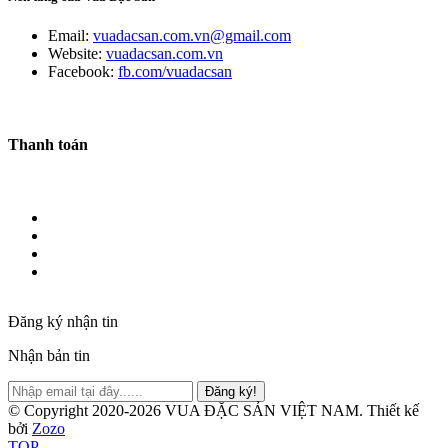
Email:
vuadacsan.com.vn@gmail.com
Website:
vuadacsan.com.vn
Facebook:
fb.com/vuadacsan
Thanh toán
Đăng ký nhận tin
Nhận bản tin
Đăng ký!
© Copyright 2020-2026 VUA ĐẶC SẢN VIỆT NAM.
Thiết kế
bởi
Zozo
TOP