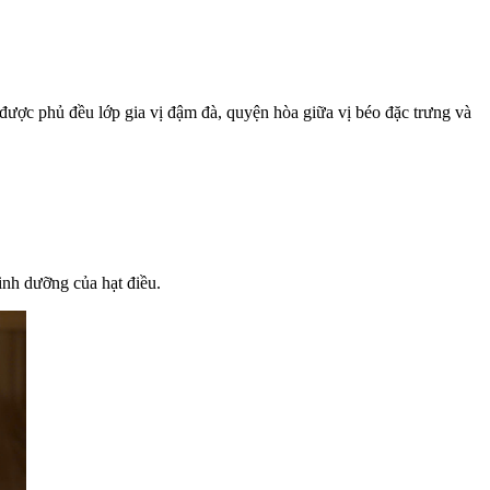
n được phủ đều lớp gia vị đậm đà, quyện hòa giữa vị béo đặc trưng và
inh dưỡng của hạt điều.