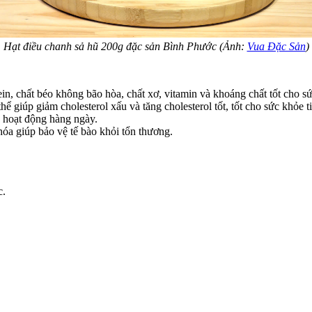
Hạt điều chanh sả hũ 200g đặc sản Bình Phước (Ảnh:
Vua Đặc Sản
)
in, chất béo không bão hòa, chất xơ, vitamin và khoáng chất tốt cho s
ể giúp giảm cholesterol xấu và tăng cholesterol tốt, tốt cho sức khỏe 
 hoạt động hàng ngày.
óa giúp bảo vệ tế bào khỏi tổn thương.
c.