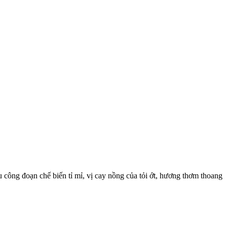
iều công đoạn chế biến tỉ mỉ, vị cay nồng của tỏi ớt, hương thơm thoang