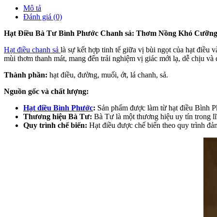
Mô tả
Đánh giá (0)
Hạt Điều Bà Tư Bình Phước Chanh sả: Thơm Nồng Khó Cưỡn
Hạt điều chanh sả
là sự kết hợp tinh tế giữa vị bùi ngọt của hạt điề
mùi thơm thanh mát, mang đến trải nghiệm vị giác mới lạ, dễ chịu và 
Thành phần:
hạt điều, đường, muối, ớt, lá chanh, sả.
Nguồn gốc và chất lượng:
Hạt điều Bình Phước
:
Sản phẩm được làm từ hạt điều Bình Phư
Thương hiệu Bà Tư:
Bà Tư là một thương hiệu uy tín trong lĩ
Quy trình chế biến:
Hạt điều được chế biến theo quy trình đả