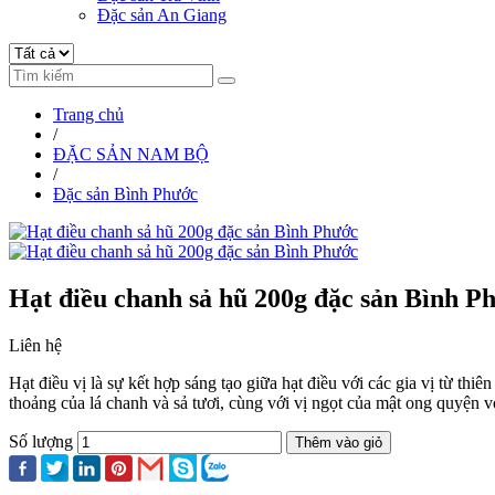
Đặc sản An Giang
Trang chủ
/
ĐẶC SẢN NAM BỘ
/
Đặc sản Bình Phước
Hạt điều chanh sả hũ 200g đặc sản Bình P
Liên hệ
Hạt điều vị là sự kết hợp sáng tạo giữa hạt điều với các gia vị từ thi
thoảng của lá chanh và sả tươi, cùng với vị ngọt của mật ong quyện v
Số lượng
Thêm vào giỏ