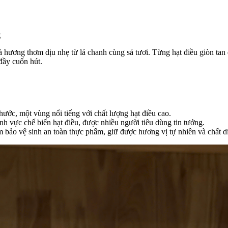
g
u và hương thơm dịu nhẹ từ lá chanh cùng sả tươi. Từng hạt điều giòn ta
đầy cuốn hút.
ớc, một vùng nổi tiếng với chất lượng hạt điều cao.
nh vực chế biến hạt điều, được nhiều người tiêu dùng tin tưởng.
m bảo vệ sinh an toàn thực phẩm, giữ được hương vị tự nhiên và chất d