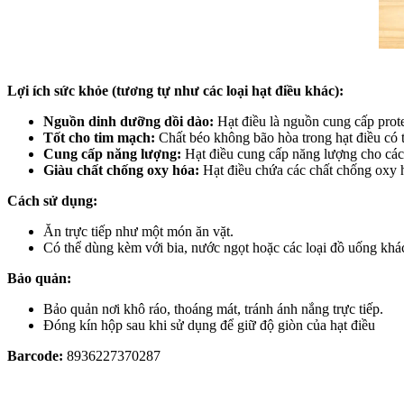
Lợi ích sức khỏe (tương tự như các loại hạt điều khác):
Nguồn dinh dưỡng dồi dào:
Hạt điều là nguồn cung cấp prote
Tốt cho tim mạch:
Chất béo không bão hòa trong hạt điều có th
Cung cấp năng lượng:
Hạt điều cung cấp năng lượng cho các
Giàu chất chống oxy hóa:
Hạt điều chứa các chất chống oxy h
Cách sử dụng:
Ăn trực tiếp như một món ăn vặt.
Có thể dùng kèm với bia, nước ngọt hoặc các loại đồ uống khá
Bảo quản:
Bảo quản nơi khô ráo, thoáng mát, tránh ánh nắng trực tiếp.
Đóng kín hộp sau khi sử dụng để giữ độ giòn của hạt điều
Barcode:
8936227370287