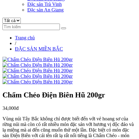
Đặc sản Trà Vinh
Đặc sản An Giang
Trang chủ
/
ĐẶC SẢN MIỀN BẮC
Chẩm Chéo Điện Biên Hũ 200gr
34,000đ
Vùng núi Tây Bắc không chỉ được biết đến với vẻ hoang sơ của
rừng núi mà còn có rất nhiều món đặc sản với hương vị độc đáo và
lạ miệng mà ai đến cũng muốn thử một lần. Đặc biệt có món đặc
sản Điện Biên với cái tên rất lạ rất nổi tiếng là Chẩm Chéo - món