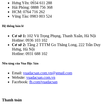
Hưng Yên: 0934 611 288
Hải Phòng: 0888 756 368
HCM: 0764 716 262
Vũng Tàu: 0983 003 524
Hệ thống bán lẻ
Cơ sở 1:
102 Vũ Trọng Phụng, Thanh Xuân, Hà Nội
Hotline: 0936 103 102
Cơ sở 2:
Tầng 2 TTTM Go Thăng Long, 222 Trần Duy
Hưng, Hà Nội
Hotline: 0931 688 102
Nền tảng của Vua Đặc Sản
Email:
vuadacsan.com.vn@gmail.com
Website:
vuadacsan.com.vn
Facebook:
fb.com/vuadacsan
Thanh toán