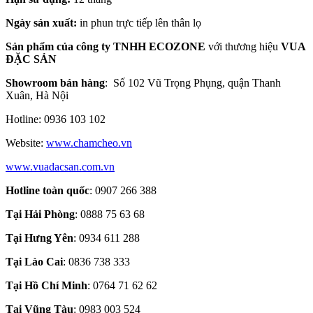
Ngày sản xuất:
in phun trực tiếp lên thân lọ
Sản phẩm của công ty TNHH ECOZONE
với thương hiệu
VUA
ĐẶC SẢN
Showroom bán hàng
: Số 102 Vũ Trọng Phụng, quận Thanh
Xuân, Hà Nội
Hotline: 0936 103 102
Website:
www.chamcheo.vn
www.vuadacsan.com.vn
Hotline toàn quốc
: 0907 266 388
Tại Hải Phòng
: 0888 75 63 68
Tại Hưng Yên
: 0934 611 288
Tại Lào
Cai
: 0836 738 333
Tại Hồ Chí Minh
: 0764 71 62 62
Tại Vũng Tàu
: 0983 003 524