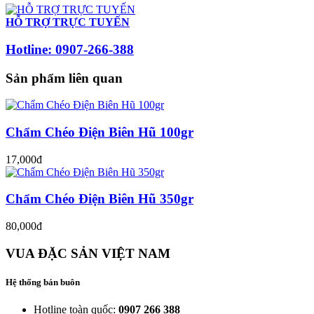
HỖ TRỢ TRỰC TUYẾN
Hotline: 0907-266-388
Sản phẩm liên quan
Chẩm Chéo Điện Biên Hũ 100gr
17,000đ
Chẩm Chéo Điện Biên Hũ 350gr
80,000đ
VUA ĐẶC SẢN VIỆT NAM
Hệ thống bán buôn
Hotline toàn quốc:
0907 266 388