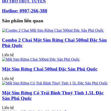
HỖ TRỢ TRỰC TUYẾN
Hotline: 0907-266-388
Sản phẩm liên quan
Combo 2 Chai Mật Sim Rừng Chai 500ml Đặc Sản
Phú Quốc
Liên hệ
Mật Sim Rừng Chai 500ml Đặc Sản Phú Quốc
Liên hệ
Mật Sim Rừng Có Trái Bình Thuỷ Tinh 1,5L Đặc
Sản Phú Quốc
Liên hệ