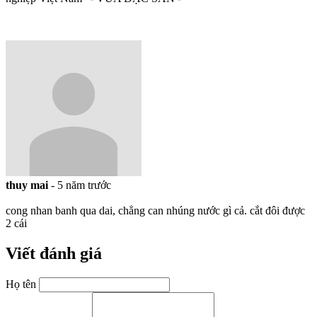
thuy mai
-
5 năm trước
cong nhan banh qua dai, chẳng can nhúng nước gì cả. cắt đôi được
2 cái
Viết đánh giá
Họ tên