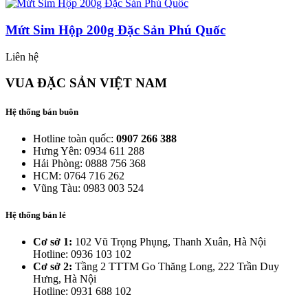
Mứt Sim Hộp 200g Đặc Sản Phú Quốc
Liên hệ
VUA ĐẶC SẢN VIỆT NAM
Hệ thống bán buôn
Hotline toàn quốc:
0907 266 388
Hưng Yên: 0934 611 288
Hải Phòng: 0888 756 368
HCM: 0764 716 262
Vũng Tàu: 0983 003 524
Hệ thống bán lẻ
Cơ sở 1:
102 Vũ Trọng Phụng, Thanh Xuân, Hà Nội
Hotline: 0936 103 102
Cơ sở 2:
Tầng 2 TTTM Go Thăng Long, 222 Trần Duy
Hưng, Hà Nội
Hotline: 0931 688 102