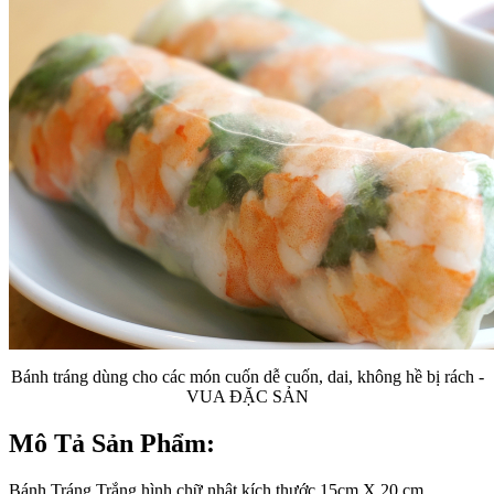
Bánh tráng dùng cho các món cuốn dễ cuốn, dai, không hề bị rách -
VUA ĐẶC SẢN
Mô Tả Sản Phẩm:
Bánh Tráng Trắng hình chữ nhật kích thước 15cm X 20 cm