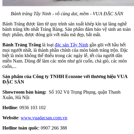
Bánh tráng Tây Ninh - vô cùng dai, mềm - VUA ĐẶC SẢN
Bánh Tráng được làm từ quy trình sản xuất khép kín tại làng nghề
bánh tráng lớn nhất Trảng Bàng. Sản phẩm đảm bảo vệ sinh an toàn
thực phẩm, được đóng gói với mẫu mã đẹp, bắt mắt.
Bánh Tráng Trắng
là loại
đặc sản Tây Ninh
gần gũi với hầu hết
mọi người nhất, là thành phần chính của món bánh tráng trộn. Đặc
biệt là món không thể thiếu trong các ngày lễ, tết của người dân
miền Nam. Dùng để làm các món như gỏi cuốn, chả giò, các món
cuốn,...
Sản phẩm của Công ty TNHH Ecozone với thương hiệu VUA
ĐẶC SẢN
Showroom bán hàng:
Số 102 Vũ Trọng Phụng, quận Thanh
Xuân, Hà Nội
Hotline
: 0936 103 102
Website
:
www.vuadacsan.com.vn
Hotline toàn quốc
: 0907 266 388