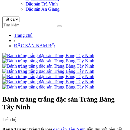
Đặc sản Trà Vinh
Đặc sản An Giang
Trang chủ
/
ĐẶC SẢN NAM BỘ
Bánh tráng trắng đặc sản Trảng Bàng
Tây Ninh
Liên hệ
Bánh Tráng Trắng
là loại
đặc sản Tây Ninh
gần gũi với hầu hết