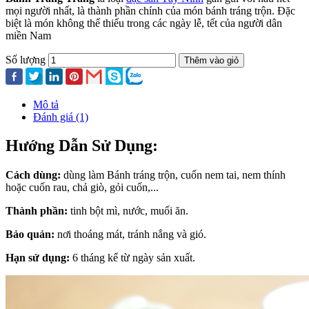
mọi người nhất, là thành phần chính của món bánh tráng trộn. Đặc
biệt là món không thể thiếu trong các ngày lễ, tết của người dân
miền Nam
Số lượng
Thêm vào giỏ
Mô tả
Đánh giá (1)
Hướng Dẫn Sử Dụng:
Cách dùng:
dùng làm Bánh tráng trộn, cuốn nem tai, nem thính
hoặc cuốn rau, chả giò, gỏi cuốn,...
Thành phần:
tinh bột mì, nước, muối ăn.
Bảo quản:
nơi thoáng mát, tránh nắng và gió.
Hạn sử dụng:
6 tháng kể từ ngày sản xuất.