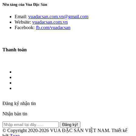
Nền tảng của Vua Đặc Sản
Email:
vuadacsan.com.vn@gmail.com
Website:
vuadacsan.com.vn
Facebook:
fb.com/vuadacsan
Thanh toán
Đăng ký nhận tin
Nhận bản tin
Đăng ký!
© Copyright 2020-2026 VUA ĐẶC SẢN VIỆT NAM.
Thiết kế
bởi
Zozo