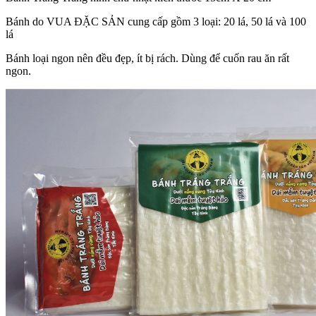
Bánh do VUA ĐẶC SẢN cung cấp gồm 3 loại: 20 lá, 50 lá và 100
lá
Bánh loại ngon nên đều đẹp, ít bị rách. Dùng để cuốn rau ăn rất
ngon.