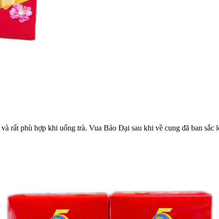
 và rất phù hợp khi uống trà. Vua Bảo Đại sau khi về cung đã ban sắ