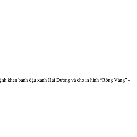
c lệnh khen bánh đậu xanh Hải Dương và cho in hình “Rồng Vàng” -