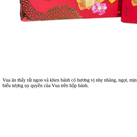
Vua ăn thấy rất ngon và khen bánh có hương vị nhẹ nhàng, ngọt, mịn
biểu tượng uy quyền của Vua trên hộp bánh.