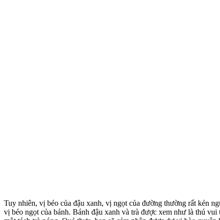
Tuy nhiên, vị béo của đậu xanh, vị ngọt của đường thường rất kén ngườ
vị béo ngọt của bánh. Bánh đậu xanh và trà được xem như là thú vui 