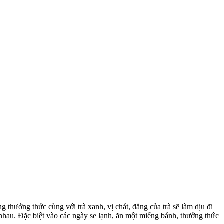
g thưởng thức cùng với trà xanh, vị chát, đắng của trà sẽ làm dịu đi
nhau. Đặc biệt vào các ngày se lạnh, ăn một miếng bánh, thưởng thức