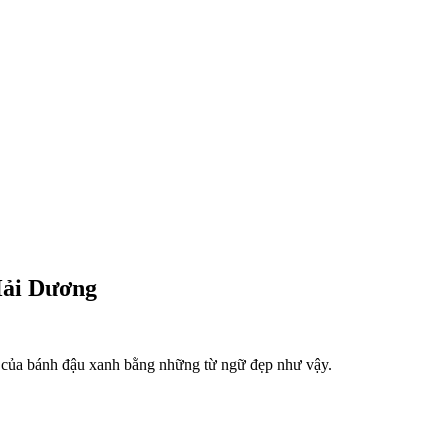
Hải Dương
 của bánh đậu xanh bằng những từ ngữ đẹp như vậy.