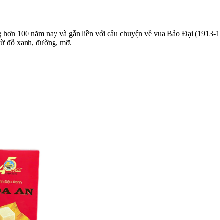
hơn 100 năm nay và gắn liền với câu chuyện về vua Bảo Đại (1913-199
từ đỗ xanh, đường, mỡ.