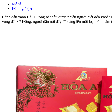
Mô tả
Đánh giá (0)
Bánh đậu xanh Hải Dương bắt đầu được nhiều người biết đến khoảng 
vùng đất xứ Đông, người dân nơi đây đã dâng lên một loại bánh làm 