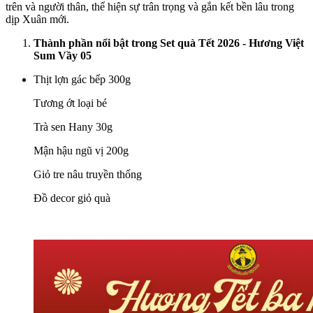
trên và người thân, thể hiện sự trân trọng và gắn kết bền lâu trong
dịp Xuân mới.
Thành phần nổi bật trong Set quà Tết 2026 - Hương Việt
Sum Vầy 05
Thịt lợn gác bếp 300g
Tương ớt loại bé
Trà sen Hany 30g
Mận hậu ngũ vị 200g
Giỏ tre nâu truyền thống
Đồ decor giỏ quà