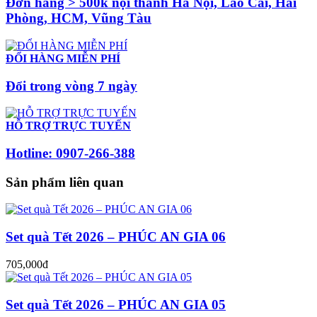
Đơn hàng > 500k nội thành Hà Nội, Lào Cai, Hải
Phòng, HCM, Vũng Tàu
ĐỔI HÀNG MIỄN PHÍ
Đổi trong vòng 7 ngày
HỖ TRỢ TRỰC TUYẾN
Hotline: 0907-266-388
Sản phẩm liên quan
Set quà Tết 2026 – PHÚC AN GIA 06
705,000đ
Set quà Tết 2026 – PHÚC AN GIA 05