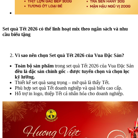
Set quà Tết 2026 có thể linh hoạt mix theo ngân sách và nhu
cầu biếu tặng
Vì sao nên chọn Set quà Tết 2026 của Vua Đặc Sản?
Toàn bộ sản phẩm
trong set quà Tết 2026 của Vua Đặc Sản
đều là đặc sản chính gốc - được tuyển chọn và chọn lọc
kỹ lưỡng.
Thiết kế set quà sang trọng – mở quà là thấy Tết.
Phù hợp set quà Tết doanh nghiệp và quà biếu cao cấp.
Hỗ trợ in logo, thiệp Tết cá nhân hóa cho doanh nghiệp.