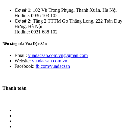
Cơ sở 1:
102 Vũ Trọng Phụng, Thanh Xuân, Hà Nội
Hotline: 0936 103 102
Cơ sở 2:
Tầng 2 TTTM Go Thăng Long, 222 Trần Duy
Hưng, Hà Nội
Hotline: 0931 688 102
Nền tảng của Vua Đặc Sản
Email:
vuadacsan.com.vn@gmail.com
Website:
vuadacsan.com.vn
Facebook:
fb.com/vuadacsan
Thanh toán