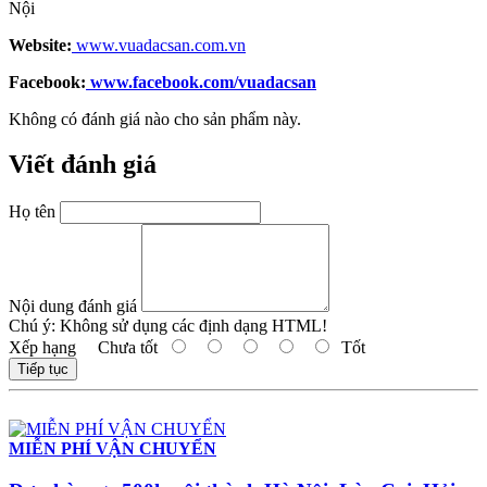
Nội
Website:
www.vuadacsan.com.vn
Facebook:
www.facebook.com/vuadacsan
Không có đánh giá nào cho sản phẩm này.
Viết đánh giá
Họ tên
Nội dung đánh giá
Chú ý:
Không sử dụng các định dạng HTML!
Xếp hạng
Chưa tốt
Tốt
Tiếp tục
MIỄN PHÍ VẬN CHUYỂN