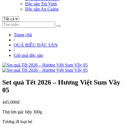
Đặc sản Trà Vinh
Đặc sản An Giang
Trang chủ
/
QUÀ BIẾU ĐẶC SẢN
/
Giỏ quà đặc sản
Set quà Tết 2026 – Hương Việt Sum Vầy
05
445,000đ
Thịt lợn gác bếp 300g
Tương ớt loại bé