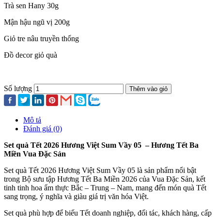
Trà sen Hany 30g
Mận hậu ngũ vị 200g
Giỏ tre nâu truyền thống
Đồ decor giỏ quà
Số lượng
Thêm vào giỏ
Mô tả
Đánh giá (0)
Set quà Tết 2026 Hương Việt Sum Vầy 05 – Hương Tết Ba
Miền Vua Đặc Sản
Set quà Tết 2026 Hương Việt Sum Vầy 05 là sản phẩm nổi bật
trong Bộ sưu tập Hương Tết Ba Miền 2026 của Vua Đặc Sản, kết
tinh tinh hoa ẩm thực Bắc – Trung – Nam, mang đến món quà Tết
sang trọng, ý nghĩa và giàu giá trị văn hóa Việt.
Set quà phù hợp để biếu Tết doanh nghiệp, đối tác, khách hàng, cấp